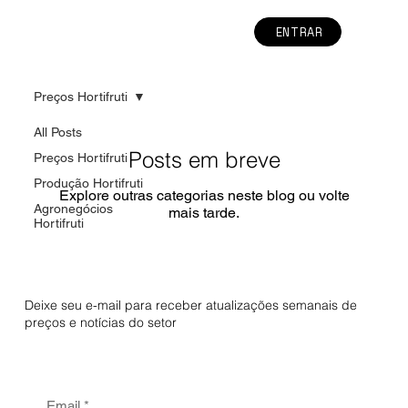
ENTRAR
Preços Hortifruti
All Posts
Posts em breve
Preços Hortifruti
Produção Hortifruti
Explore outras categorias neste blog ou volte
Agronegócios
mais tarde.
Hortifruti
Deixe seu e-mail para receber atualizações semanais de
preços e notícias do setor
Email
*