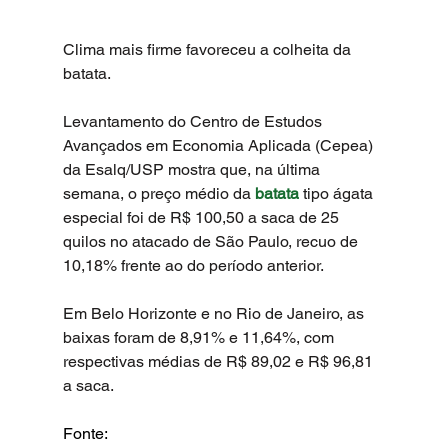
Clima mais firme favoreceu a colheita da 
batata.
Levantamento do Centro de Estudos 
Avançados em Economia Aplicada (Cepea) 
da Esalq/USP mostra que, na última 
semana, o preço médio da 
batata
 tipo ágata 
especial foi de R$ 100,50 a saca de 25 
quilos no atacado de São Paulo, recuo de 
10,18% frente ao do período anterior.
Em Belo Horizonte e no Rio de Janeiro, as 
baixas foram de 8,91% e 11,64%, com 
respectivas médias de R$ 89,02 e R$ 96,81 
a saca.
Fonte: 