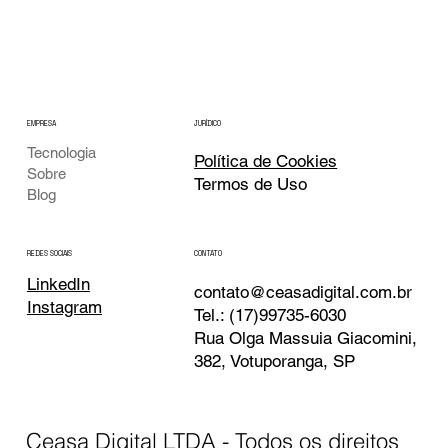
EMPRESA
JURÍDICO
Tecnologia
Política de Cookies
Sobre
Termos de Uso
Blog
CONTATO
REDES SOCIAIS
LinkedIn
contato@ceasadigital.com.br
Instagram
Tel.: (17)99735-6030
Rua Olga Massuia Giacomini,
382, Votuporanga, SP
Ceasa Digital LTDA - Todos os direitos