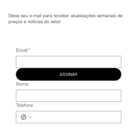
Projeto aumenta renda de produtoras de
banana na Bahia
Deixe seu e-mail para receber atualizações semanais de
preços e notícias do setor
Email
*
ASSINAR
Nome
Telefone